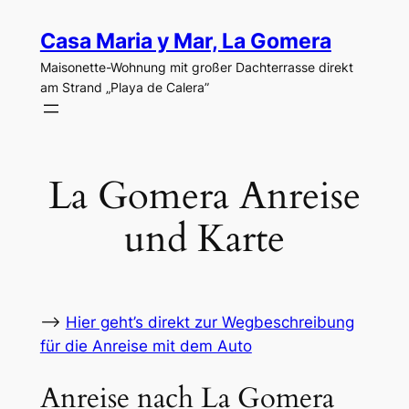
Zum
Casa Maria y Mar, La Gomera
Inhalt
springen
Maisonette-Wohnung mit großer Dachterrasse direkt
am Strand „Playa de Calera”
La Gomera Anreise
und Karte
⟶
Hier geht’s direkt zur Wegbeschreibung
für die Anreise mit dem Auto
Anreise nach La Gomera